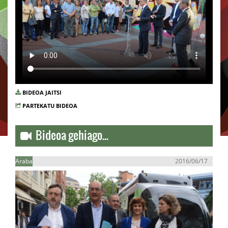
BIDEOA JAITSI
PARTEKATU BIDEOA
Bideoa gehiago...
Araba
2016/06/17